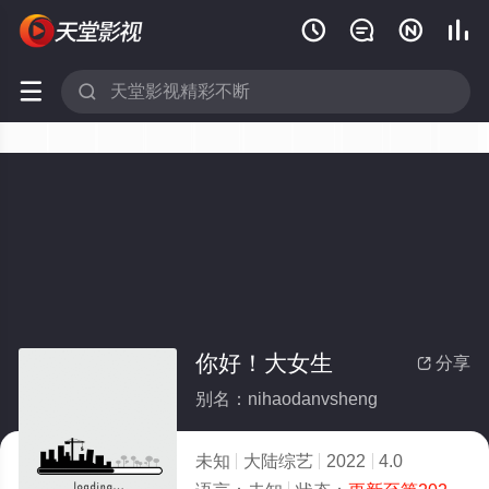






你好！大女生
分享

别名：nihaodanvsheng
未知
大陆综艺
2022
4.0