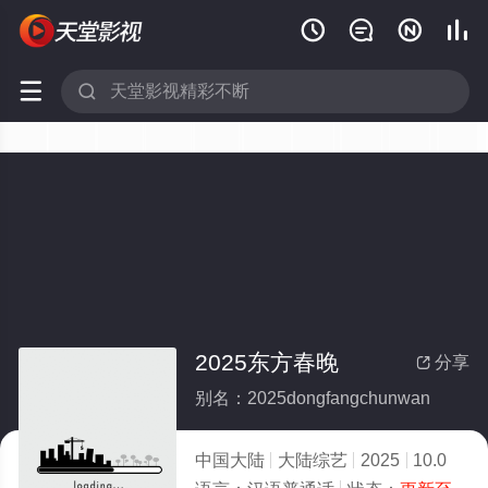






2025东方春晚
分享

别名：2025dongfangchunwan
中国大陆
大陆综艺
2025
10.0