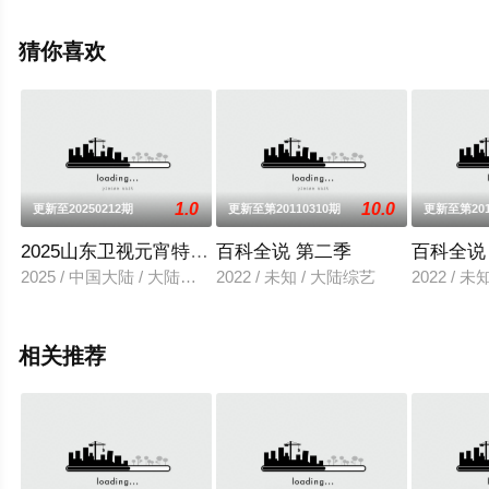
可移步至豆瓣综艺、电视猫或剧情网等平台了解。
猜你喜欢
1.0
10.0
更新至20250212期
更新至第20110310期
更新至第201
2025山东卫视元宵特别节目
百科全说 第二季
百科全说
2025 / 中国大陆 / 大陆综艺
2022 / 未知 / 大陆综艺
2022 / 
相关推荐