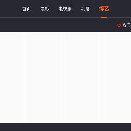
综艺
首页
电影
电视剧
动漫
热门
