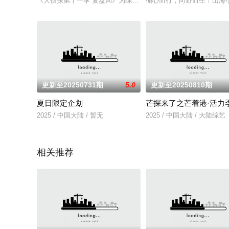
《大侦探第十一季 复盘局》为综艺《大侦探 第十一季》的会员
循心而行，向野而生！山海
更新至20250731期
5.0
更新至20250810期
夏日限定企划
芒探来了之芒着港·活力
2025 / 中国大陆 / 暂无
2025 / 中国大陆 / 大陆综艺
相关推荐