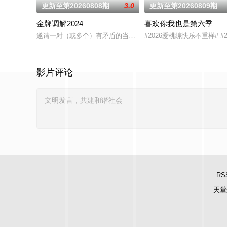
更新至第20260808期
3.0
更新至第20260809期
金牌调解2024
喜欢你我也是第六季
邀请一对（或多个）有矛盾的当事人进入演播室，主持人和人民
#2026爱桃综快乐不重样# 
影片评论
RS
天堂