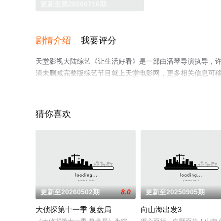
更新至第20200716期
剧情介绍
我要评分
天堂影视大陆综艺《让生活好看》是一部由潘琴导演执导，许
清未删减完整版综艺节目就上天堂电影网，更多相关信息可
猜你喜欢
更新至20260502期
8.0
更新至20250905期
大侦探第十一季 复盘局
向山海出发3