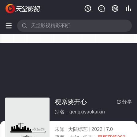






梗系要开心
分享

别名：gengxiyaokaixin
未知
大陆综艺
2022
7.0