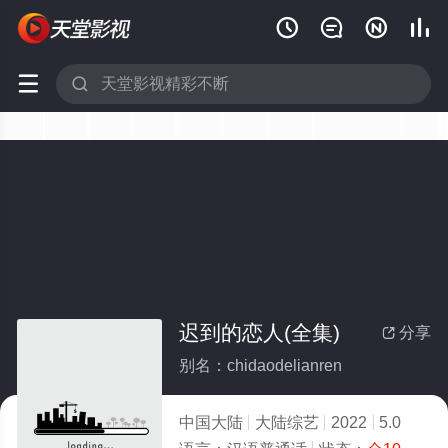






迟到的恋人(全集)
分享

别名：chidaodelianren
中国大陆
大陆综艺
2022
5.0