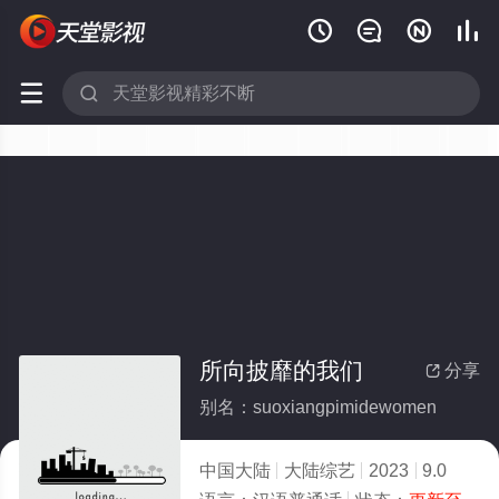






所向披靡的我们
分享

别名：suoxiangpimidewomen
中国大陆
大陆综艺
2023
9.0