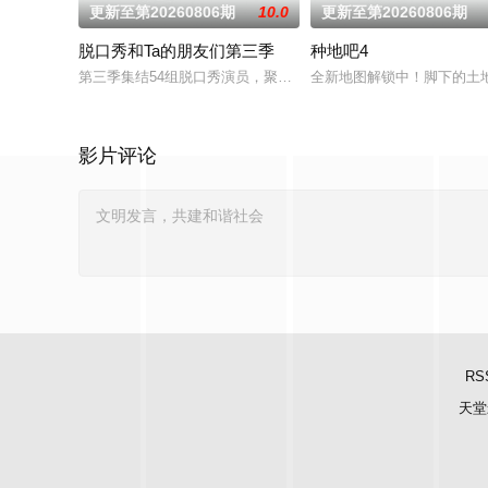
更新至第20260806期
10.0
更新至第20260806期
脱口秀和Ta的朋友们第三季
种地吧4
第三季集结54组脱口秀演员，聚集资深老人和新锐潜力新人，阵容
全新地图解锁中！脚下的土地
影片评论
RS
天堂