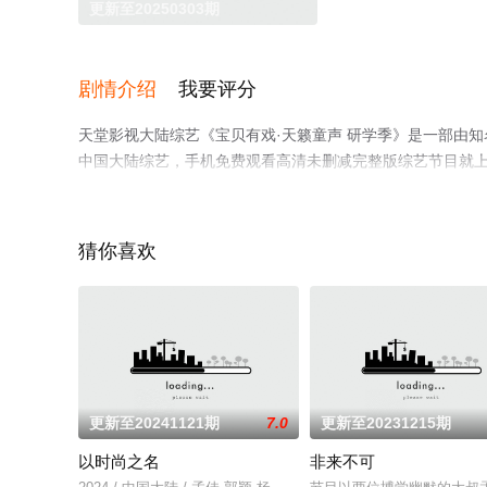
更新至20250303期
剧情介绍
我要评分
天堂影视大陆综艺《宝贝有戏·天籁童声 研学季》是一部由知名
中国大陆综艺，手机免费观看高清未删减完整版综艺节目就
解。
猜你喜欢
更新至20241121期
7.0
更新至20231215期
以时尚之名
非来不可