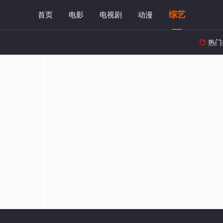
综艺
首页
电影
电视剧
动漫
热门
