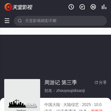






周游记 第三季
分享

别名：zhouyoujidisanji
中国大陆
大陆综艺
2025
10.0