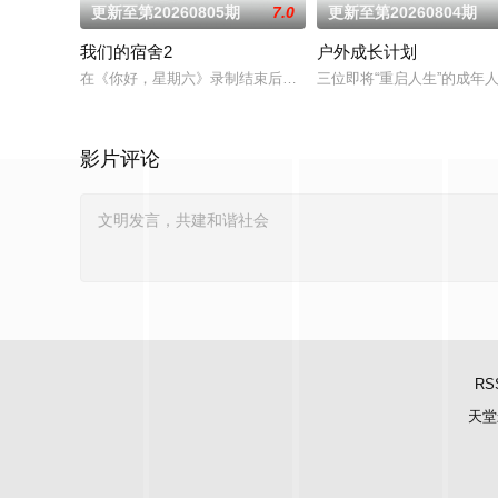
更新至第20260805期
7.0
更新至第20260804期
我们的宿舍2
户外成长计划
在《你好，星期六》录制结束后，何老师带领在长沙的老友和新
三位即将“重启人生”的成年
影片评论
RS
天堂