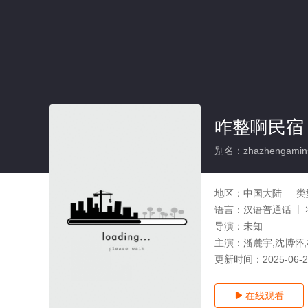
咋整啊民宿
别名：zhazhengamin
地区：
中国大陆
类
语言：
汉语普通话
导演：
未知
主演：
潘麓宇,沈博怀
更新时间：
2025-06-
在线观看
