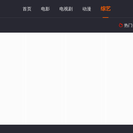
综艺
首页
电影
电视剧
动漫
热门
