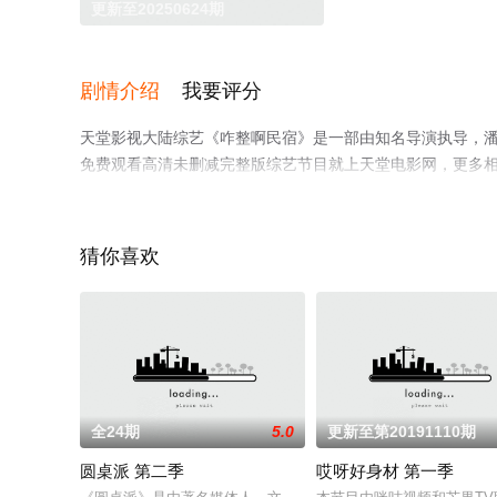
更新至20250624期
剧情介绍
我要评分
天堂影视大陆综艺《咋整啊民宿》是一部由知名导演执导，潘麓
免费观看高清未删减完整版综艺节目就上天堂电影网，更多
猜你喜欢
全24期
5.0
更新至第20191110期
圆桌派 第二季
哎呀好身材 第一季