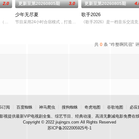
2.0
更新至第20260805期
3.0
更新至第20260805期
4.
少年无尽夏
歌手2026
朋相聚，一起下班来到我们的宿舍，共
人（明星嘉宾）与三组自带“顶级原生系统”的户外生活达人家庭盲选配
节目采用24小时合宿模式，打造内娱首个新人演员成长训练营，优胜
《歌手2026》是一档音乐交
共
0
条 “咋整啊民宿” 
S订阅
百度蜘蛛
神马爬虫
搜狗蜘蛛
奇虎地图
谷歌地图
必应
影视
提供最新VIP电视剧全集、综艺节目、经典动漫、高清无删减电影免费在
Copyright © 2022 jiujingzs.com All Rights Reserved
苏ICP备2022005925号-1