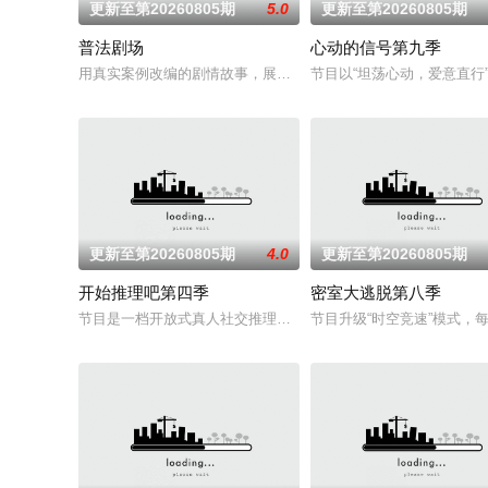
更新至第20260805期
5.0
更新至第20260805期
普法剧场
心动的信号第九季
用真实案例改编的剧情故事，展现人间百态和社会面貌。普及法
节目以“坦荡心动，爱意直
更新至第20260805期
4.0
更新至第20260805期
开始推理吧第四季
密室大逃脱第八季
节目是一档开放式真人社交推理游戏综艺。由刘宇宁、金靖、张
节目升级“时空竞速”模式