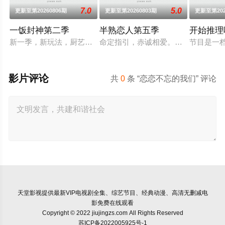
7.0
5.0
更新至第20260806期
更新至第20260803期
更新至第202
一饭封神第二季
半熟恋人第五季
开始推理
新一季，新玩法，厨艺展示全新升级！厨神级的美味将持续上演
命定指引，赤诚相爱。第五季将讲述
节目是一
影片评论
共
0
条 “恋恋不忘的我们” 评论
天堂影视
提供最新VIP电视剧全集、综艺节目、经典动漫、高清无删减电
影免费在线观看
Copyright © 2022 jiujingzs.com All Rights Reserved
苏ICP备2022005925号-1