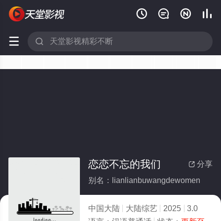






恋恋不忘的我们
分享

别名：lianlianbuwangdewomen
中国大陆
大陆综艺
2025
3.0