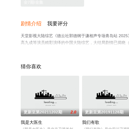
全7期/全集
剧情介绍
我要评分
天堂影视大陆综艺《德云社郭德纲于谦相声专场青岛站 2025》
高九成等演员精彩演绎的中国大陆综艺，大结局剧情已揭晓（
相关信息可移步至豆瓣综艺、电视猫或剧情网等平台了解。
猜你喜欢
更新至第20211202期
2.0
更新至第20191128期
我是大医生
我们有歌