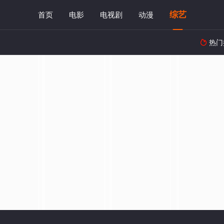
综艺
首页
电影
电视剧
动漫
热门
