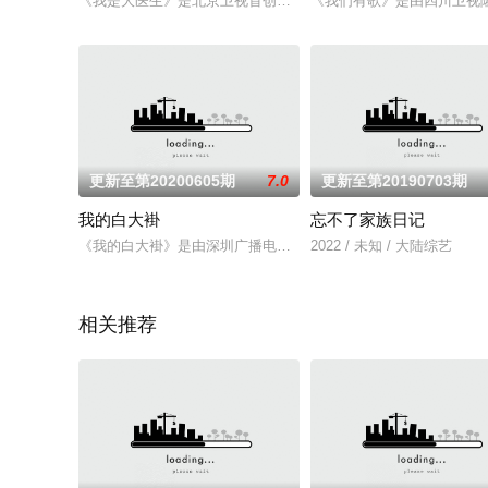
《我是大医生》是北京卫视首创的一档以权威医生主持团为核心
《我们有歌》是由四川卫视
更新至第20200605期
7.0
更新至第20190703期
我的白大褂
忘不了家族日记
《我的白大褂》是由深圳广播电影电视集团和深圳市卫生健康委
2022 / 未知 / 大陆综艺
相关推荐