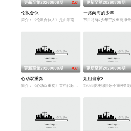
更新至第20260808期
2.0
更新至第20260808期
伦敦合伙
一路向海的少年
简介：《伦敦合伙人》是由湖南卫视、芒果TV、小芒联合出品的
节目将5位少年空投至离海
更新至第20260808期
4.0
更新至第20260808期
心动双重奏
姐姐当家2
简介：《心动双重奏》首档代际交友真人秀，8位单身青年携长辈
#2026爱桃综快乐不重样#