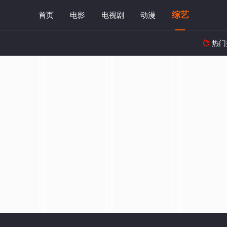
综艺
首页
电影
电视剧
动漫
热门
