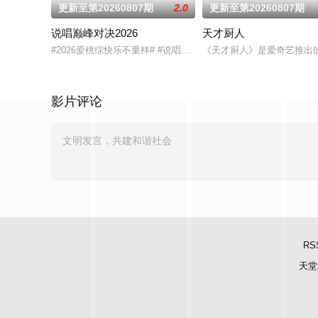
更新至第20260807期
2.0
更新至第20260807期
说唱巅峰对决2026
天才厨人
#2026爱桃综快乐不重样# #说唱十周年巅峰对决#全新升级归来
《天才厨人》是爱奇艺推出
影片评论
RS
天堂