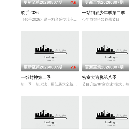
更新至第20260807期
4.0
更新至第20260807期
歌手2026
一站到底少年季第二季
《歌手2026》是一档音乐交流竞技节目。节目集结全球实力唱将
少年益智科普答题节目
更新至第20260807期
7.0
更新至第20260807期
一饭封神第二季
密室大逃脱第八季
新一季，新玩法，厨艺展示全新升级！厨神级的美味将持续上演
节目升级“时空竞速”模式