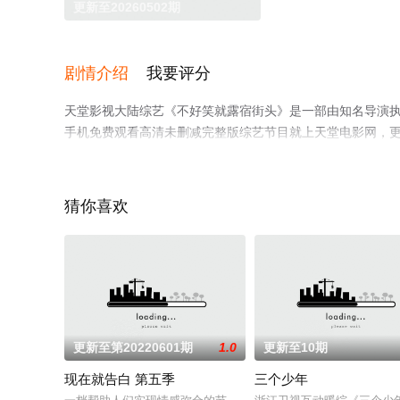
更新至20260502期
剧情介绍
我要评分
天堂影视大陆综艺《不好笑就露宿街头》是一部由知名导演执导
手机免费观看高清未删减完整版综艺节目就上天堂电影网，
猜你喜欢
更新至第20220601期
1.0
更新至10期
现在就告白 第五季
三个少年