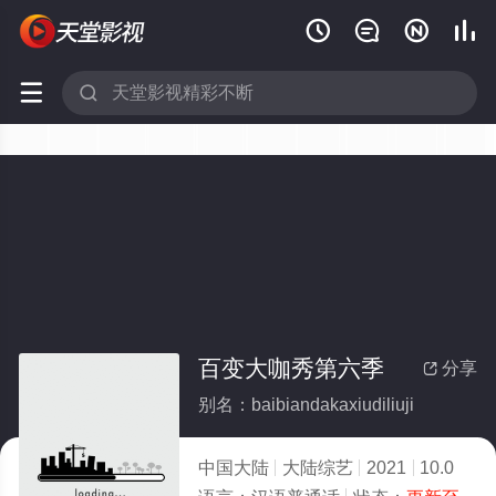






百变大咖秀第六季
分享

别名：baibiandakaxiudiliuji
中国大陆
大陆综艺
2021
10.0